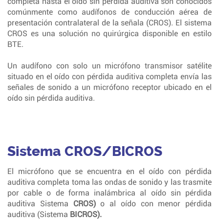
completa hasta el oído sin pérdida auditiva son conocidos
comúnmente como audífonos de conducción aérea de
presentación contralateral de la señala (CROS). El sistema
CROS es una solución no quirúrgica disponible en estilo
BTE.
Un audífono con solo un micrófono transmisor satélite
situado en el oído con pérdida auditiva completa envía las
señales de sonido a un micrófono receptor ubicado en el
oído sin pérdida auditiva.
Sistema CROS/BICROS
El micrófono que se encuentra en el oído con pérdida
auditiva completa toma las ondas de sonido y las trasmite
por cable o de forma inalámbrica al oído sin pérdida
auditiva Sistema
CROS)
o al oído con menor pérdida
auditiva (Sistema
BICROS).