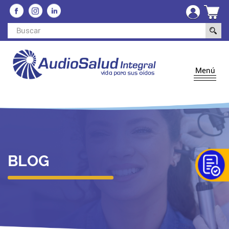
Menú
BLOG