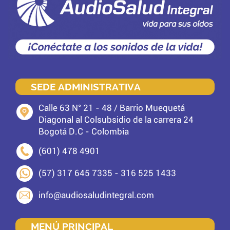
SEDE ADMINISTRATIVA
Calle 63 N° 21 - 48 / Barrio Muequetá
Diagonal al Colsubsidio de la carrera 24
Bogotá D.C - Colombia
(601) 478 4901
(57) 317 645 7335 - 316 525 1433
info@audiosaludintegral.com
MENÚ PRINCIPAL